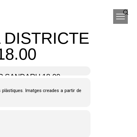
 DISTRICTE
8.00
C SANDARU 18.00
s plàstiques. Imatges creades a partir de