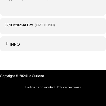
07/03/2026
All Day
(GMT+01:00)
+ INFO
Copyright © 2024 La Curiosa
Política de privacidad
Política de cookies
Photo:
left-photography.com