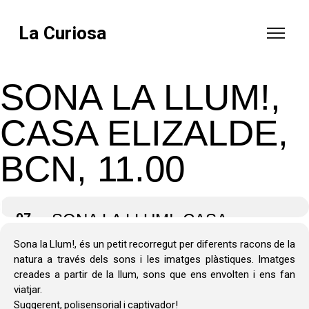
La Curiosa
SONA LA LLUM!,
CASA ELIZALDE,
BCN, 11.00
07
SONA LA LLUM!, CASA
ELIZALDE, BCN, 11.00
Sona la Llum!, és un petit recorregut per diferents racons de la
natura a través dels sons i les imatges plàstiques. Imatges
creades a partir de la llum, sons que ens envolten i ens fan
viatjar.
Suggerent, polisensorial i captivador!