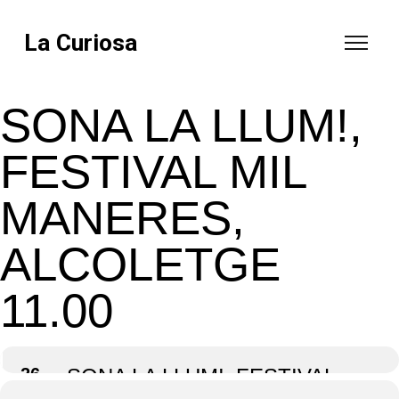
La Curiosa
SONA LA LLUM!,
FESTIVAL MIL
MANERES,
ALCOLETGE
11.00
26
SONA LA LLUM!, FESTIVAL