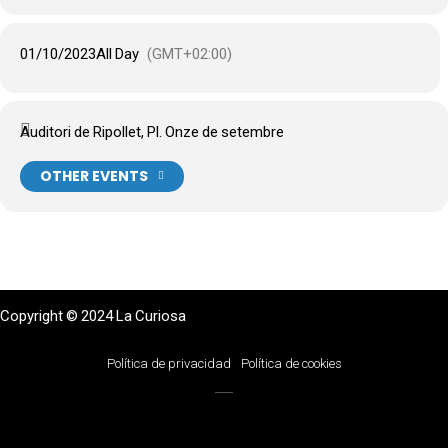
01/10/2023
All Day
(GMT+02:00)
Auditori de Ripollet, Pl. Onze de setembre
OTHER EVENTS
Copyright © 2024 La Curiosa
Política de privacidad
Política de cookies
Photo:
left-photography.com