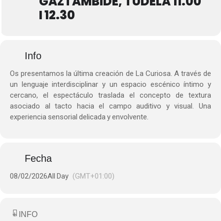
GAZTAMBIDE, TUDELA 11.00
I 12.30
Info
Os presentamos la última creación de La Curiosa. A través de
un lenguaje interdisciplinar y un espacio escénico íntimo y
cercano, el espectáculo traslada el concepto de textura
asociado al tacto hacia el campo auditivo y visual. Una
experiencia sensorial delicada y envolvente.
Fecha
08/02/2026
All Day
(GMT+01:00)
+ INFO