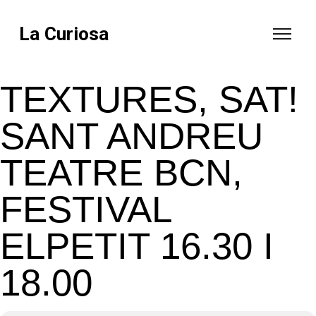
La Curiosa
TEXTURES, SAT!
SANT ANDREU
TEATRE BCN,
FESTIVAL
ELPETIT 16.30 I
18.00