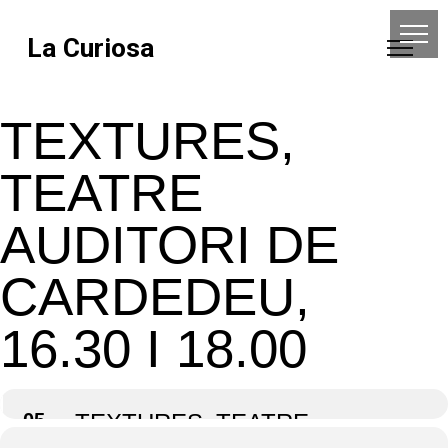
La Curiosa
TEXTURES,
TEATRE
AUDITORI DE
CARDEDEU,
16.30 I 18.00
05
TEXTURES, TEATRE