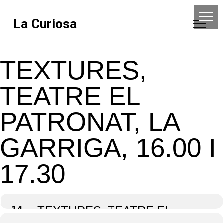
La Curiosa
TEXTURES,
TEATRE EL
PATRONAT, LA
GARRIGA, 16.00 I
17.30
14
TEXTURES, TEATRE EL